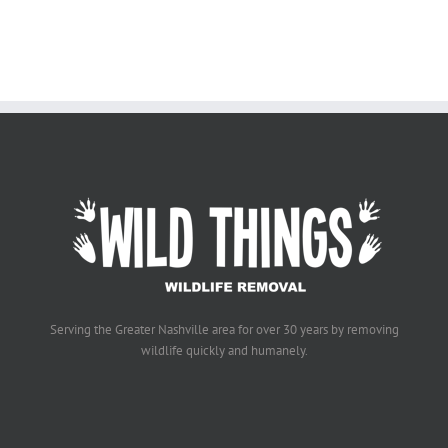
Serving the Greater Nashville area for over 30 years by removing
wildlife quickly and humanely.